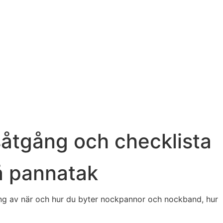
åtgång och checklista
å pannatak
gång av när och hur du byter nockpannor och nockband, hur