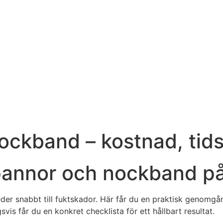
ckband – kostnad, tids
kpannor och nockband p
eder snabbt till fuktskador. Här får du en praktisk genom
vis får du en konkret checklista för ett hållbart resultat.