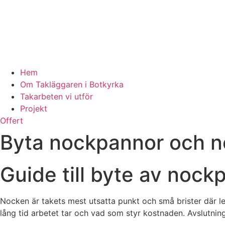
Hem
Om Takläggaren i Botkyrka
Takarbeten vi utför
Projekt
Offert
Byta nockpannor och no
Guide till byte av noc
Nocken är takets mest utsatta punkt och små brister där l
lång tid arbetet tar och vad som styr kostnaden. Avslutnings