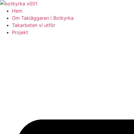
Skip
to
Hem
content
Om Takläggaren i Botkyrka
Takarbeten vi utför
Projekt