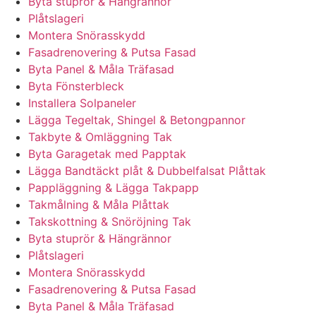
Byta stuprör & Hängrännor
Plåtslageri
Montera Snörasskydd
Fasadrenovering & Putsa Fasad
Byta Panel & Måla Träfasad
Byta Fönsterbleck
Installera Solpaneler
Lägga Tegeltak, Shingel & Betongpannor
Takbyte & Omläggning Tak
Byta Garagetak med Papptak
Lägga Bandtäckt plåt & Dubbelfalsat Plåttak
Pappläggning & Lägga Takpapp
Takmålning & Måla Plåttak
Takskottning & Snöröjning Tak
Byta stuprör & Hängrännor
Plåtslageri
Montera Snörasskydd
Fasadrenovering & Putsa Fasad
Byta Panel & Måla Träfasad