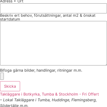
Adress + Ort
Beskriv ert behov, förutsättningar, antal m2 & önskat
startdatum
Bifoga gärna bilder, handlingar, ritningar m.m.
Skicka
Takläggare i Botkyrka, Tumba & Stockholm - Fri Offert
– Lokal Takläggare i Tumba, Huddinge, Flemingsberg,
Södertälje m.m.