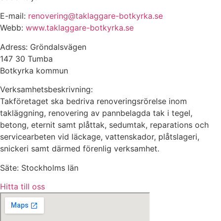
E-mail:
renovering@taklaggare-botkyrka.se
Webb:
www.taklaggare-botkyrka.se
Adress: Gröndalsvägen
147 30 Tumba
Botkyrka kommun
Verksamhetsbeskrivning:
Takföretaget ska bedriva renoveringsrörelse inom
takläggning, renovering av pannbelagda tak i tegel,
betong, eternit samt plåttak, sedumtak, reparations och
servicearbeten vid läckage, vattenskador, plåtslageri,
snickeri samt därmed förenlig verksamhet.
Säte: Stockholms län
Hitta till oss