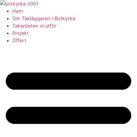
Skip
to
Hem
content
Om Takläggaren i Botkyrka
Takarbeten vi utför
Projekt
Offert