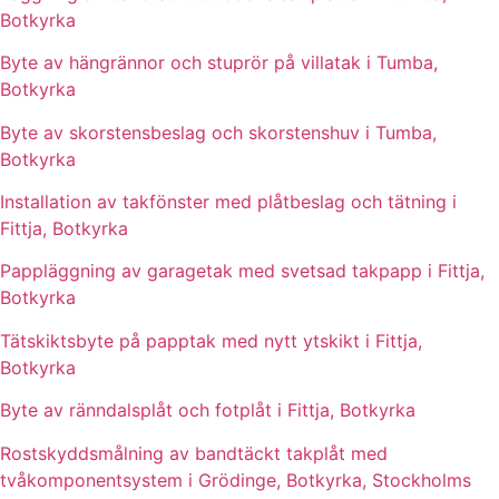
Botkyrka
Byte av hängrännor och stuprör på villatak i Tumba,
Botkyrka
Byte av skorstensbeslag och skorstenshuv i Tumba,
Botkyrka
Installation av takfönster med plåtbeslag och tätning i
Fittja, Botkyrka
Pappläggning av garagetak med svetsad takpapp i Fittja,
Botkyrka
Tätskiktsbyte på papptak med nytt ytskikt i Fittja,
Botkyrka
Byte av ränndalsplåt och fotplåt i Fittja, Botkyrka
Rostskyddsmålning av bandtäckt takplåt med
tvåkomponentsystem i Grödinge, Botkyrka, Stockholms