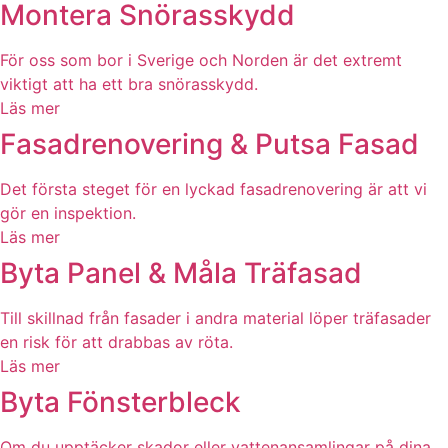
Montera Snörasskydd
För oss som bor i Sverige och Norden är det extremt
viktigt att ha ett bra snörasskydd.
Läs mer
Fasadrenovering & Putsa Fasad
Det första steget för en lyckad fasadrenovering är att vi
gör en inspektion.
Läs mer
Byta Panel & Måla Träfasad
Till skillnad från fasader i andra material löper träfasader
en risk för att drabbas av röta.
Läs mer
Byta Fönsterbleck
Om du upptäcker skador eller vattenansamlingar på dina